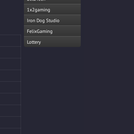
1x2gaming
Iron Dog Studio
FelixGaming
Lottery