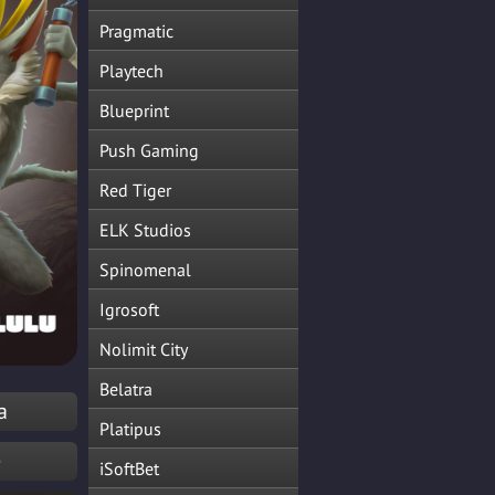
Pragmatic
Playtech
Blueprint
Push Gaming
Red Tiger
ELK Studios
Spinomenal
Igrosoft
Nolimit City
Belatra
а
Platipus
е
iSoftBet