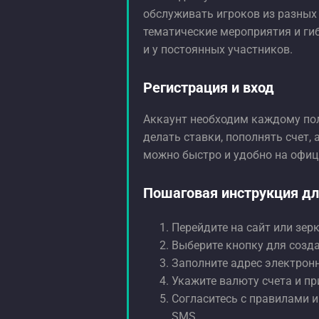
обслуживать игроков из разных
тематические мероприятия и ги
и у постоянных участников.
Регистрация и вход
Аккаунт необходим каждому пол
делать ставки, пополнять счет,
можно быстро и удобно на офиц
Пошаговая инструкция дл
Перейдите на сайт или зер
Выберите кнопку для созда
Заполните адрес электронн
Укажите валюту счета и пр
Согласитесь с правилами и
SMS.