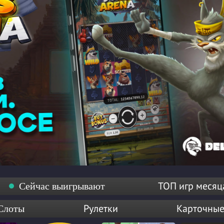
ТОП игр месяц
Сейчас выигрывают
Рулетки
Карточны
Слоты