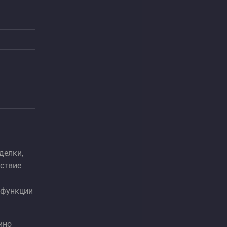
делки,
ствие
 функции
ино