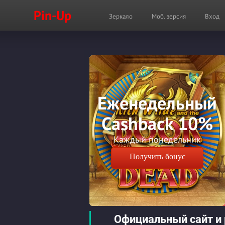
Pin-Up
Зеркало
Моб. версия
Вход
Еженедельный
Cashback 10%
Каждый понедельник
Получить бонус
Официальный сайт и 