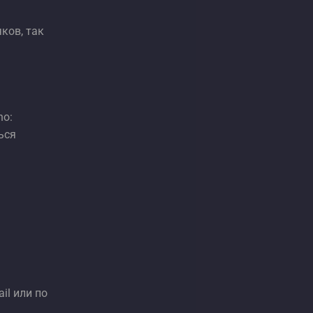
ков, так
no:
ься
il или по